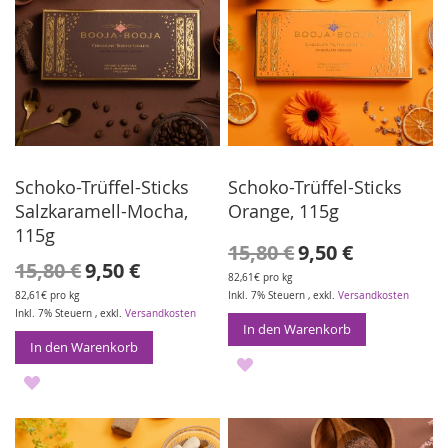
Schoko-Trüffel-Sticks
Schoko-Trüffel-Sticks
Salzkaramell-Mocha,
Orange, 115g
115g
Sonderangebot
15,80 €
9,50 €
Sonderangebot
15,80 €
9,50 €
82,61€ pro kg
82,61€ pro kg
Inkl. 7% Steuern
,
exkl.
Versandkosten
Inkl. 7% Steuern
,
exkl.
Versandkosten
In den Warenkorb
In den Warenkorb
ZUR
ZUR
WUNSCHLISTE
WUNSCHLISTE
HINZUFÜGEN