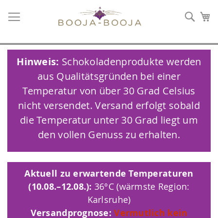
Such
Me
Hinweis:
Schokoladenprodukte werden
aus Qualitätsgründen bei einer
Temperatur von über 30 Grad Celsius
nicht versendet. Versand erfolgt sobald
die Temperatur unter 30 Grad liegt um
den vollen Genuss zu erhalten.
Aktuell zu erwartende Temperaturen
(10.08.–12.08.):
36°C (wärmste Region:
Karlsruhe)
Versandprognose:
Vermutlich kein