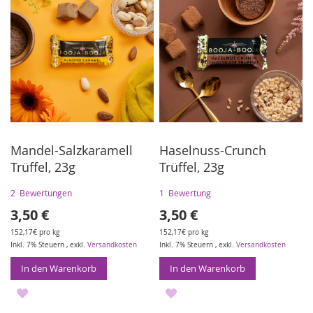
HINZUFÜGEN
Mandel-Salzkaramell
Haselnuss-Crunch
Trüffel, 23g
Trüffel, 23g
2
Bewertungen
1
Bewertung
3,50 €
3,50 €
152,17€ pro kg
152,17€ pro kg
Inkl. 7% Steuern
,
exkl.
Versandkosten
Inkl. 7% Steuern
,
exkl.
Versandkosten
In den Warenkorb
In den Warenkorb
ZUR
ZUR