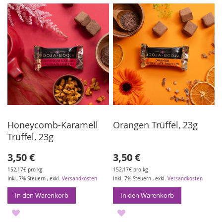
WUNSCHLISTE
WUNSCHLISTE
HINZUFÜGEN
HINZUFÜGEN
Honeycomb-Karamell
Orangen Trüffel, 23g
Trüffel, 23g
3,50 €
3,50 €
152,17€ pro kg
152,17€ pro kg
Inkl. 7% Steuern
,
exkl.
Versandkosten
Inkl. 7% Steuern
,
exkl.
Versandkosten
In den Warenkorb
In den Warenkorb
ZUR
ZUR