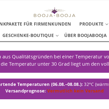
NKPAKETE FÜR FIRMENKUNDEN
PRODUKTE
GESCHENKE-BOUTIQUE
ÜBER BOOJABOOJA
us Qualitätsgründen bei einer Temperatur von
 die Temperatur unter 30 Grad liegt um den vol
rtende Temperaturen (06.08.–08.08.):
32°C (wärms
Versandprognose:
Vermutlich kein Versand