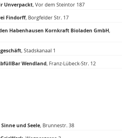
ir Unverpackt
, Vor dem Steintor 187
ei Findorff
, Borgfelder Str. 17
aden Habenhausen Kornkraft Bioladen GmbH
,
geschäft
, Stadskanaal 1
bfüllBar Wendland
, Franz-Lübeck-Str. 12
—
Sinne und Seele
, Brunnestr. 38