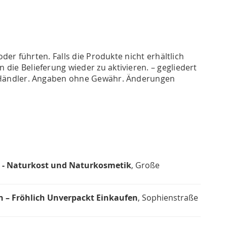
der führten. Falls die Produkte nicht erhältlich
ie Belieferung wieder zu aktivieren. – gegliedert
9 Händler. Angaben ohne Gewähr. Änderungen
l - Naturkost und Naturkosmetik
, Große
n – Fröhlich Unverpackt Einkaufen
, Sophienstraße