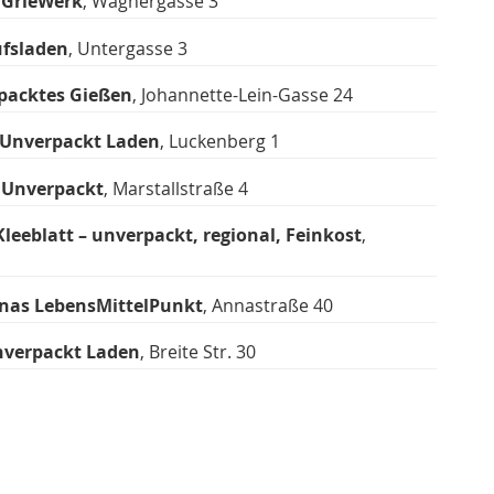
—
GrieWerk
, Wagnergasse 3
ufsladen
, Untergasse 3
packtes Gießen
, Johannette-Lein-Gasse 24
Unverpackt Laden
, Luckenberg 1
 Unverpackt
, Marstallstraße 4
Kleeblatt – unverpackt, regional, Feinkost
,
nas LebensMittelPunkt
, Annastraße 40
verpackt Laden
, Breite Str. 30