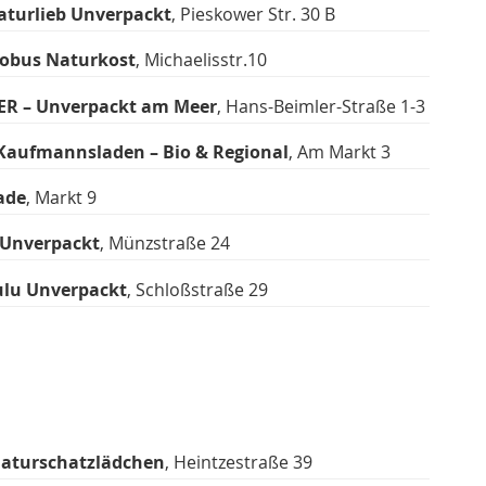
aturlieb Unverpackt
, Pieskower Str. 30 B
obus Naturkost
, Michaelisstr.10
ER – Unverpackt am Meer
, Hans-Beimler-Straße 1-3
Kaufmannsladen – Bio & Regional
, Am Markt 3
ade
, Markt 9
 Unverpackt
, Münzstraße 24
ulu Unverpackt
, Schloßstraße 29
aturschatzlädchen
, Heintzestraße 39