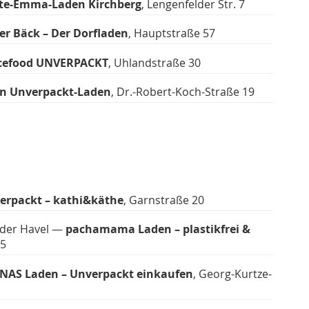
te-Emma-Laden Kirchberg
, Lengenfelder Str. 7
er Bäck – Der Dorfladen
, Hauptstraße 57
cefood UNVERPACKT
, Uhlandstraße 30
n Unverpackt-Laden
, Dr.-Robert-Koch-Straße 19
verpackt – kathi&käthe
, Garnstraße 20
der Havel —
pachamama Laden – plastikfrei &
95
NAS Laden – Unverpackt einkaufen
, Georg-Kurtze-