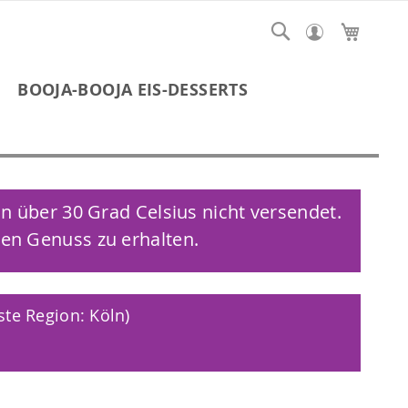
Suche
Mein 
BOOJA-BOOJA EIS-DESSERTS
 über 30 Grad Celsius nicht versendet.
len Genuss zu erhalten.
te Region: Köln)