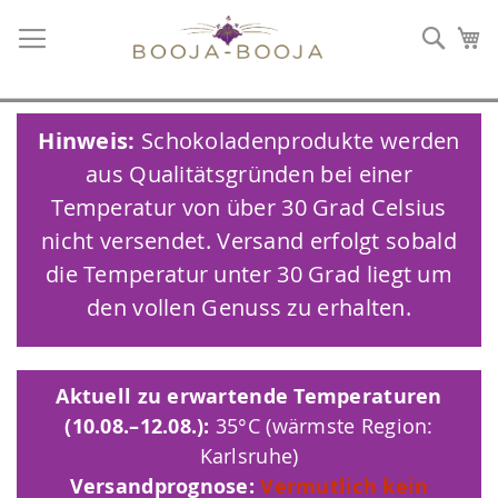
Such
Me
Hinweis:
Schokoladenprodukte werden
aus Qualitätsgründen bei einer
Temperatur von über 30 Grad Celsius
nicht versendet. Versand erfolgt sobald
die Temperatur unter 30 Grad liegt um
den vollen Genuss zu erhalten.
Aktuell zu erwartende Temperaturen
(10.08.–12.08.):
35°C (wärmste Region:
Karlsruhe)
Versandprognose:
Vermutlich kein